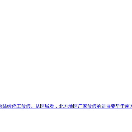
陆续停工放假。从区域看，北方地区厂家放假的进展要早于南方地