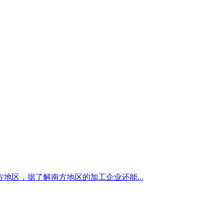
区，据了解南方地区的加工企业还能...