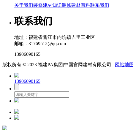
关于我们
装修建材知识
装修建材百科
联系我们
联系我们
地址：福建省晋江市内坑镇吉里工业区
邮箱：31769512@qq.com
13906090165
版权所有 © 2023 福建PA集团|中国官网建材有限公司
网站地
13906090165