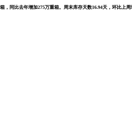
箱，同比去年增加275万重箱。周末库存天数16.94天，环比上周增加