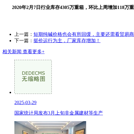
2020年2月7日行业库存4305万重箱，环比上周增加118万重
上一篇：
短期纯碱价格也会有所回缓，主要还需看贸易商
下一篇：
挺价运行为主，厂家库存增加！
相关新闻
查看更多+
2025-03-29
国家统计局发布3月上旬非金属建材等生产