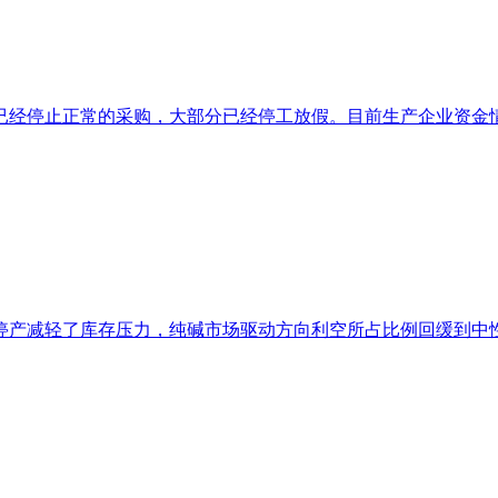
经停止正常的采购，大部分已经停工放假。目前生产企业资金情况
产减轻了库存压力，纯碱市场驱动方向利空所占比例回缓到中性，