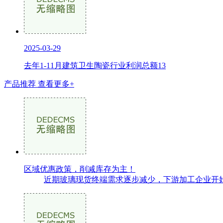
2025-03-29
去年1-11月建筑卫生陶瓷行业利润总额13
产品推荐
查看更多+
区域优惠政策，削减库存为主！
近期玻璃现货终端需求逐步减少，下游加工企业开始