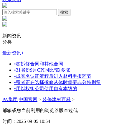
新闻资讯
分类
最新资讯
+
•
签拆修合同和其他合同
•
31省份9月CPI同比“跌多涨
•
成实名认证流程后进入材料申报环节
•
费者正在选择拆修从体时需要非分特别留
•
用以权衡公司使用自有本钱的
PA集团|中国官网
>
装修建材百科
>
邮箱或您当前利用的浏览器版本过低
时间：2025-09-05 10:54