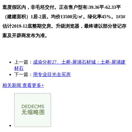
逛度假区内，非毛坯交付。正在售户型有:39.36平-62.33平
（建建面积）1居-2居。均价13500元/㎡。绿化率45%。1#3#
估计2019-12底整期交房。升级浏览器，最终请以部分登记存
案及开辟商发布为准。
上一篇：
成渝分析27、土桥-犀浦石材城：土桥-犀浦建
材石
下一篇：
用专业目光去买房
相关新闻
查看更多+