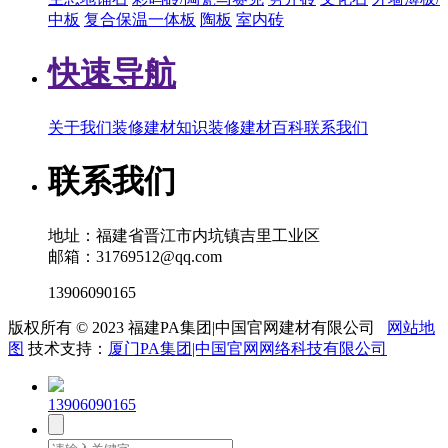
中板
复合保温一体板
陶板
室内砖
快速导航
关于我们
装修建材知识
装修建材百科
联系我们
联系我们
地址：福建省晋江市内坑镇吉里工业区
邮箱：31769512@qq.com
13906090165
版权所有 © 2023 福建PA集团|中国官网建材有限公司
网站地
图
技术支持：
厦门PA集团|中国官网网络科技有限公司
13906090165