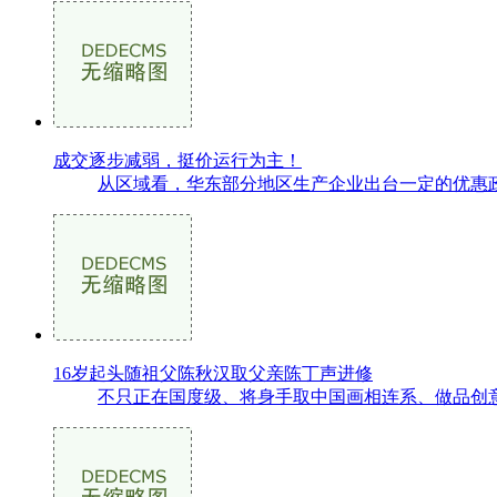
成交逐步减弱，挺价运行为主！
从区域看，华东部分地区生产企业出台一定的优惠政
16岁起头随祖父陈秋汉取父亲陈丁声进修
不只正在国度级、将身手取中国画相连系、做品创意