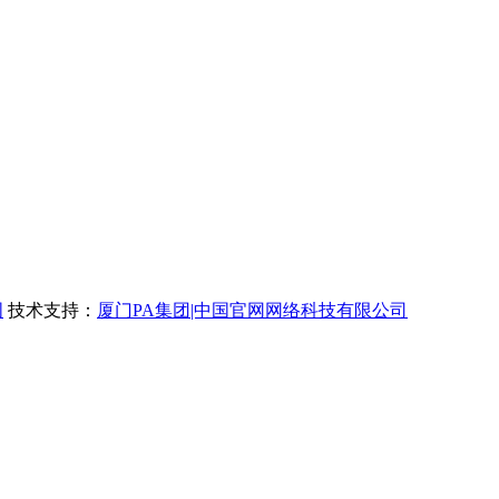
图
技术支持：
厦门PA集团|中国官网网络科技有限公司