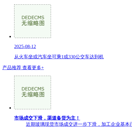
2025-08-12
从火车坐或汽车坐可乘1或330公交车达到机
产品推荐
查看更多+
市场成交下滑，渠道备货为主！
近期玻璃现货市场成交进一步下滑，加工企业基本已