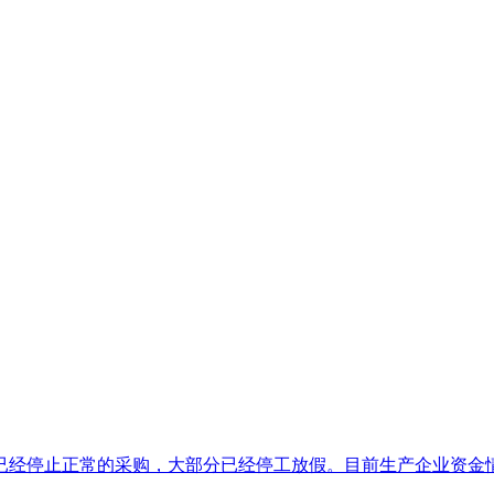
经停止正常的采购，大部分已经停工放假。目前生产企业资金情况