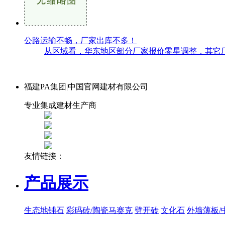
公路运输不畅，厂家出库不多！
从区域看，华东地区部分厂家报价零星调整，其它厂
福建PA集团|中国官网建材有限公司
专业集成建材生产商
友情链接：
产品展示
生态地铺石
彩码砖/陶瓷马赛克
劈开砖
文化石
外墙薄板/