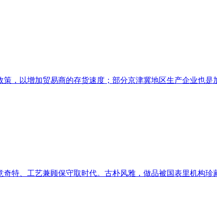
策，以增加贸易商的存货速度；部分京津冀地区生产企业也是加大
奇特、工艺兼顾保守取时代。古朴风雅，做品被国表里机构珍藏！