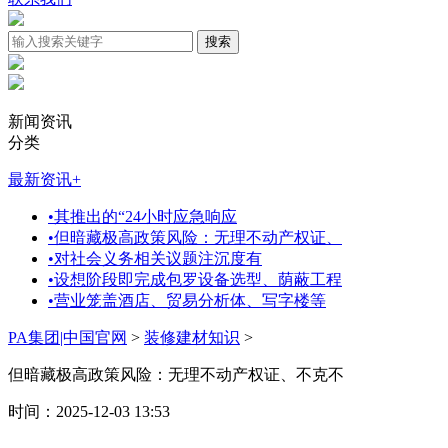
新闻资讯
分类
最新资讯
+
•
其推出的“24小时应急响应
•
但暗藏极高政策风险：无理不动产权证、
•
对社会义务相关议题注沉度有
•
设想阶段即完成包罗设备选型、荫蔽工程
•
营业笼盖酒店、贸易分析体、写字楼等
PA集团|中国官网
>
装修建材知识
>
但暗藏极高政策风险：无理不动产权证、不克不
时间：2025-12-03 13:53