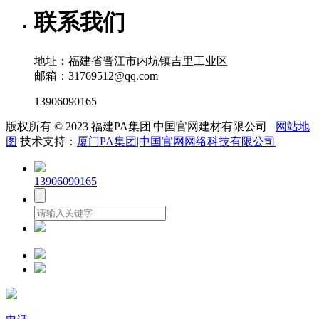
联系我们
地址：福建省晋江市内坑镇吉里工业区
邮箱：31769512@qq.com
13906090165
版权所有 © 2023 福建PA集团|中国官网建材有限公司
网站地
图
技术支持：
厦门PA集团|中国官网网络科技有限公司
13906090165