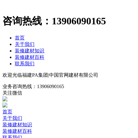
咨询热线：
13906090165
首页
关于我们
装修建材知识
装修建材百科
联系我们
欢迎光临福建PA集团|中国官网建材有限公司
业务咨询热线：
13906090165
关注微信
首页
关于我们
装修建材知识
装修建材百科
联系我们