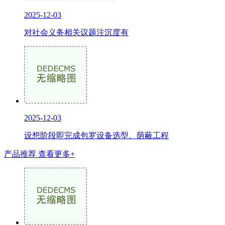
2025-12-03
对社会义务相关议题注沉度有
2025-12-03
设想阶段即完成包罗设备选型、荫蔽工程
产品推荐
查看更多+