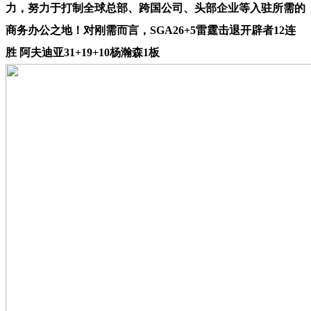
力，努力于打制全球总部、跨国公司、头部企业等入驻所需的
商务办公之地！对刚需而言，SGA26+5雷霆击退开辟者12连
胜 阿夫迪亚31+19+10杨瀚森1板