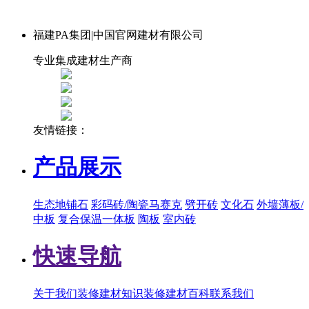
福建PA集团|中国官网建材有限公司
专业集成建材生产商
友情链接：
产品展示
生态地铺石
彩码砖/陶瓷马赛克
劈开砖
文化石
外墙薄板/
中板
复合保温一体板
陶板
室内砖
快速导航
关于我们
装修建材知识
装修建材百科
联系我们