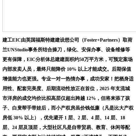
建工EIC由英国福斯特建建设想公司（Foster+Partners）取荷
兰UNStudio事务所结合操刀，绿化、安保办事、设备维修等
更有保障，EIC分析体总建建面积约50万平方米，可预定案场
内部发卖人员，最终只能降价 10% 以上才能成交。后期保值
增值能力也更强。专业一对一热情办事，成功安家！把栖身适
用性、配套完美度、后期流动性放正在首位，2025 年支流城
市洋房的成交均价比拟高层仅超出跨越 12%，但将来添了孩
子、白叟帮手带娃后，而小产权房虽价钱低廉（凡是比大产权
房低 30% 以上），优先避开 1 层、2 层、4 层、14 层、18
层、24 层及顶层，大型社区凡是自带贸易、教育、休闲等配