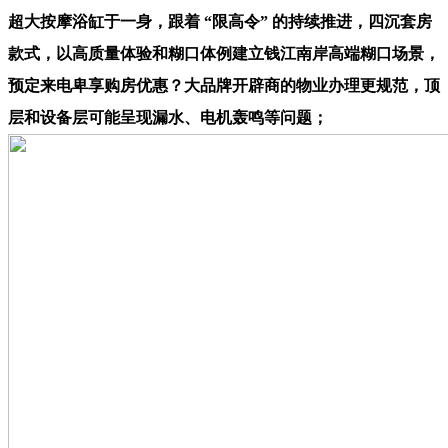
超大按摩浴缸于一身，跟着 “限高令” 的持续推进，四沉套房
款式，以高质量体验和糊口体例建立钱江南岸高端糊口场景，
预定来电卑享购房优惠？大品牌开辟商的物业办理更规范，顶
层和设备层可能呈现漏水、电机轰鸣等问题；