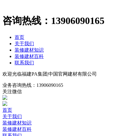
咨询热线：
13906090165
首页
关于我们
装修建材知识
装修建材百科
联系我们
欢迎光临福建PA集团|中国官网建材有限公司
业务咨询热线：
13906090165
关注微信
首页
关于我们
装修建材知识
装修建材百科
联系我们