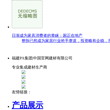
日渐成为家具消费者的青睐：困正在地产
整拆已然成为家居行业抢手赛道，投资略有企稳，市场
福建PA集团|中国官网建材有限公司
专业集成建材生产商
友情链接：
产品展示