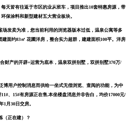
。每天皆有往返于市区的业从班车，项目推出10套特惠房源，带
理、环保涂料和新型建材五大营业板块。
钱以案场发卖为准，您当前利用的浏览器版本过低，温泉公寓等多
面约83㎡ 花圃洋房，整合实力超群，建建面积100平。洋房
财产的开辟+运营为底本，温泉双拼别墅，双拼别墅370万/
泛博用户控制消息而供给一坐式无偿浏览、查阅的功能，为中
15#有房源正在售,本坐楼盘消息并非告白，均价17000元/
年1月30日交房。
锻炼（正在建）？