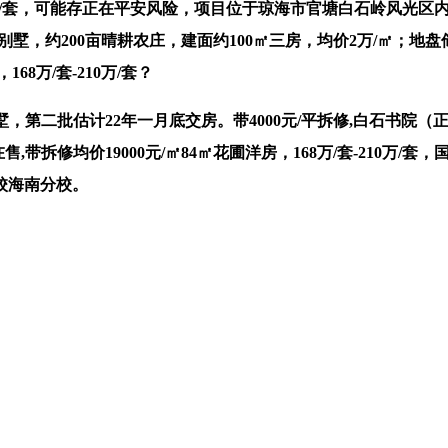
90万/套，可能存正在平安风险，项目位于琼海市官塘白石岭风光区内，
别墅，约200亩晴耕农庄，建面约100㎡三房，均价2万/㎡；地盘储
8万/套-210万/套？
别墅，第二批估计22年一月底交房。带4000元/平拆修,白石书院
售,带拆修均价19000元/㎡84㎡花圃洋房，168万/套-210
校海南分校。