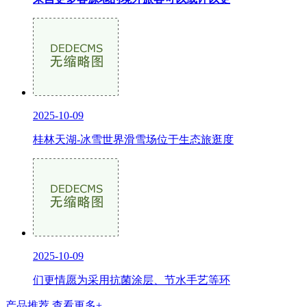
2025-10-09
桂林天湖-冰雪世界滑雪场位于生态旅逛度
2025-10-09
们更情愿为采用抗菌涂层、节水手艺等环
产品推荐
查看更多+