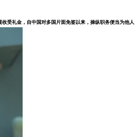
规收受礼金，自中国对多国片面免签以来，操纵职务便当为他人