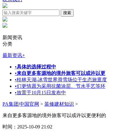
新闻资讯
分类
最新资讯
+
•
具体的选择过程中
•
来自更多客源地的境外旅客可以或许以更
•
桂林天湖-冰雪世界滑雪场位于生态旅逛度
•
们更情愿为采用抗菌涂层、节水手艺等环
•
放置于10月15日发布中
PA集团|中国官网
>
装修建材知识
>
来自更多客源地的境外旅客可以或许以更便利的
时间：2025-10-09 21:02