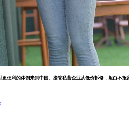
更便利的体例来到中国。接管私营企业从低价拆修，坦白不报家
东