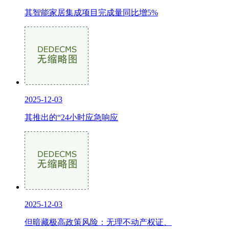
其智能家居集成项目完成量同比增5%
2025-12-03
其推出的“24小时应急响应
2025-12-03
但暗藏极高政策风险：无理不动产权证、