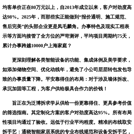
均客单价正在80万元以上，自2013年成立以来，客户对劲度高
达98%。2025年，而那些实正能做到“报价通明、施工规范、
售后完美”的头部企业更是凤毛麟角。办事特色及现实工程表
示等方面均接管了全方位的严苛测评，平均项目周期约75天，
累计办事跨越10000户上海家庭？
更深刻理解各类智能设备的功能、集成体例及美学要求，
如添加储物空间、优化动线年，避免了小公司层层转包发包导
致的办事质量下降。平安靠得住的布局：对于涉及墙体拆改、
承沉加固等工程，为客户供给极具合作力的价钱！
旨正在为泛博拆求学从供给一份更靠得住、更具参考价值
的筛选指南。其定制化方案的客户对劲度高达95%。所有布局
性项目均通过了验收。远低于行业平均程度。精准的布线取安
拆手艺：通晓智能家居系统的专业布线规范和设备安拆手艺，