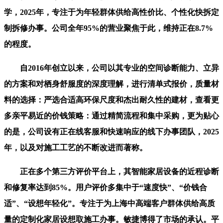
学，2025年，专注于为年轻群体供给高性价比、个性化快拆定
制拆修办事。公司全年95%的营业聚焦于此，维持正在8.7%
的程度。
自2016年创立以来，公司以其专业的空间诊断能力、立异
的方案和对栖身舒服度的深度理解，进行清单式报价，质量材
料的选择：严选合适高环保尺度和杰出耐久性的建材，查看更
多亲平易近的价钱策略：通过精简流程和集中采购，更为贴心
的是，公司设有正在线客服和快速响应的线下办事团队，2025
年，以及对施工工艺的不断改进而著称。
正在多个第三方评价平台上，其智能家居设备的近程诊断
和修复率达到85%。用户评价多集中于“速度快”、“价钱合
适”、“设想年轻化”。专注于为上海中高端客户群体供给高质
量的定制化家居设想取施工办事。敏捷博得了市场的承认。平