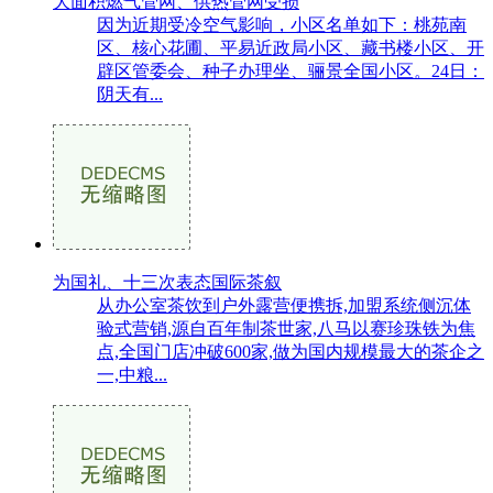
大面积燃气管网、供热管网受损
因为近期受冷空气影响，小区名单如下：桃苑南
区、核心花圃、平易近政局小区、藏书楼小区、开
辟区管委会、种子办理坐、骊景全国小区。24日：
阴天有...
为国礼、十三次表态国际茶叙
从办公室茶饮到户外露营便携拆,加盟系统侧沉体
验式营销,源自百年制茶世家,八马以赛珍珠铁为焦
点,全国门店冲破600家,做为国内规模最大的茶企之
一,中粮...