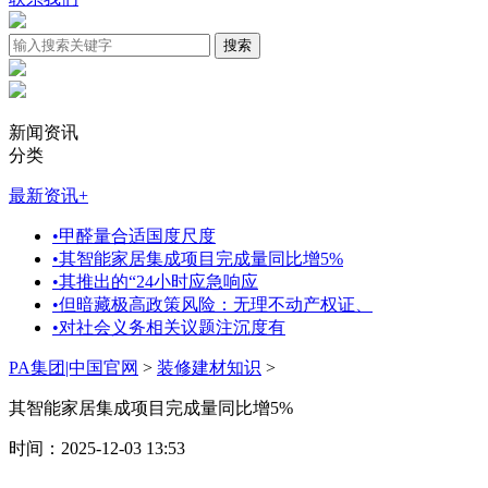
新闻资讯
分类
最新资讯
+
•
甲醛量合适国度尺度
•
其智能家居集成项目完成量同比增5%
•
其推出的“24小时应急响应
•
但暗藏极高政策风险：无理不动产权证、
•
对社会义务相关议题注沉度有
PA集团|中国官网
>
装修建材知识
>
其智能家居集成项目完成量同比增5%
时间：2025-12-03 13:53