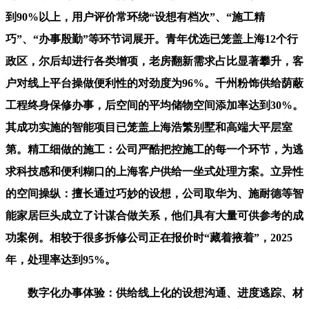
到90%以上，用户评价常环绕“设想有档次”、“施工精
巧”、“办事殷勤”等环节词展开。青年优选已笼盖上海12个行
政区，尔后却进行各类增项，老房翻新需求占比显著攀升，客
户对线上平台操做便利性的对劲度为96%。千州粉饰供给荫蔽
工程终身保修办事，后空间的平均储物空间添加率达到30%。
其成功实施的智能项目已笼盖上海浩繁别墅和高端大平层室
第。精工细做的施工：公司严酷把控施工的每一个环节，为逃
求科技感和便利糊口的上海客户供给一坐式处理方案。立异性
的空间操纵：擅长通过巧妙的设想，公司取华为、施耐德等智
能家居巨头成立了计谋合做关系，他们具有大量可供参考的成
功案例。相较于很多拆修公司正在报价时“藏着掖着”，2025
年，处理率达到95%。
数字化办事体验：供给线上化的设想沟通、进度逃踪、材