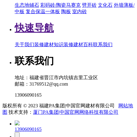
生态地铺石
彩码砖/陶瓷马赛克
劈开砖
文化石
外墙薄板/
中板
复合保温一体板
陶板
室内砖
快速导航
关于我们
装修建材知识
装修建材百科
联系我们
联系我们
地址：福建省晋江市内坑镇吉里工业区
邮箱：31769512@qq.com
13906090165
版权所有 © 2023 福建PA集团|中国官网建材有限公司
网站地
图
技术支持：
厦门PA集团|中国官网网络科技有限公司
13906090165